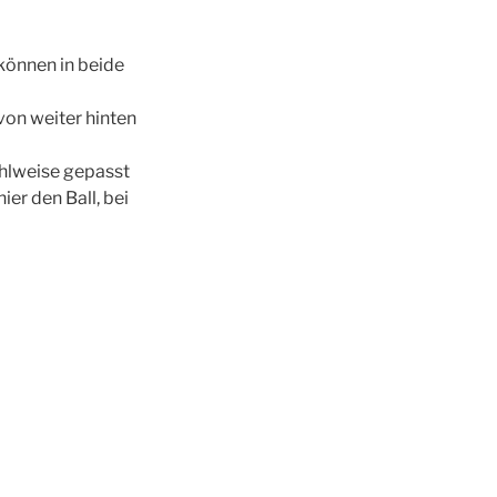
 können in beide
von weiter hinten
ahlweise gepasst
er den Ball, bei